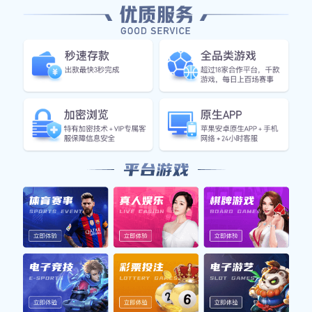
大乐透
03 11 17 24 32 + 02
09
开奖时间：2024-01-15 21:25
福彩3D
5 8 2
开奖时间：2024-01-15 20:30