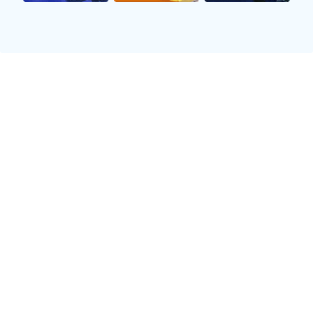
热门彩种
最受欢迎的彩票类型
🎯
双色球
中国最受欢迎的彩票之一，每周二、四、日
开奖