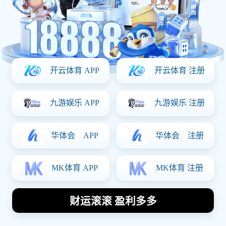
最新开奖结果
实时更新的彩票开奖数据
双色球
08 12 19 23 28 31 +
05
开奖时间：2024-01-15 21:15