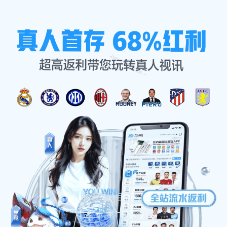
彩神(Vll)
首页
开奖中心
历史开奖
彩票走势图
号码统计
玩法规则
彩票百科
彩票资讯
彩神(Vll)股份有限公司
追求健康一起成长，为您提供最准确的彩票开奖数据和专业
的彩票咨询服务
查看最新开奖结果