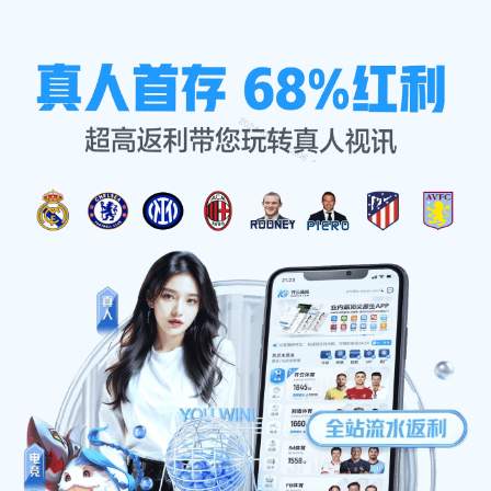
彩神(Vll)
首页
开奖中心
历史开奖
彩票走势图
号码统计
玩法规则
彩票百科
彩票资讯
彩神(Vll)股份有限公司
追求健康一起成长，为您提供最准确的彩票开奖数据和专业
的彩票咨询服务
查看最新开奖结果