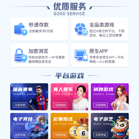
大乐透
03 11 17 24 32 + 02
09
开奖时间：2024-01-15 21:25
福彩3D
5 8 2
开奖时间：2024-01-15 20:30