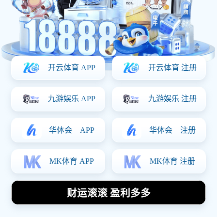
最新开奖结果
实时更新的彩票开奖数据
双色球
08 12 19 23 28 31 +
05
开奖时间：2024-01-15 21:15