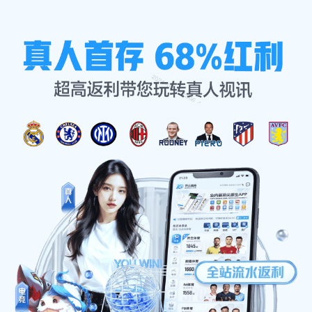
彩神(Vll)
首页
开奖中心
历史开奖
彩票走势图
号码统计
玩法规则
彩票百科
彩票资讯
彩神(Vll)股份有限公司
追求健康一起成长，为您提供最准确的彩票开奖数据和专业
的彩票咨询服务
查看最新开奖结果